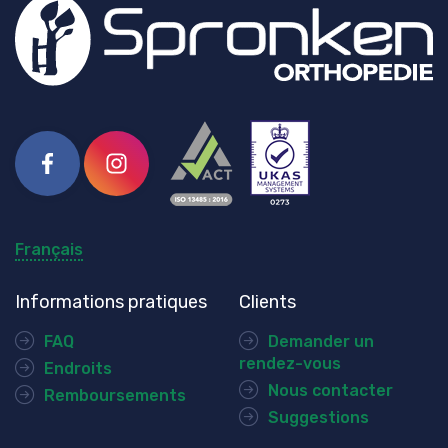
Facebook
Instagram
Français
Informations pratiques
Clients
FAQ
Demander un
rendez-vous
Endroits
Nous contacter
Remboursements
Suggestions