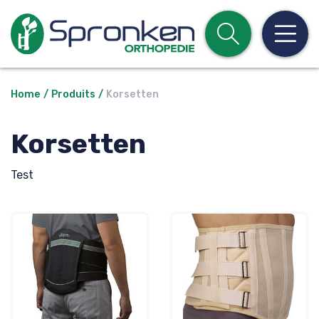
Open z
Op
Home
Produits
Korsetten
Korsetten
Test