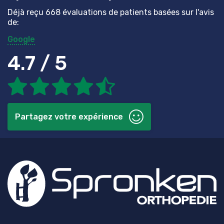
Déjà reçu 668 évaluations de patients basées sur l'avis
de:
Google
4.7 / 5
Partagez votre expérience