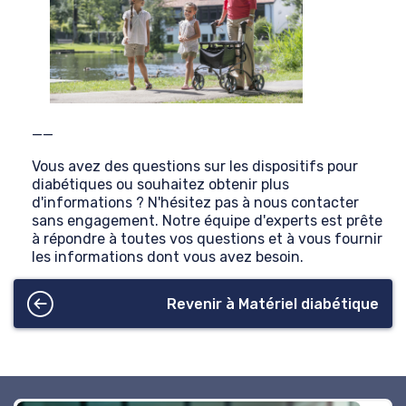
__
Vous avez des questions sur les dispositifs pour
diabétiques ou souhaitez obtenir plus
d'informations ? N'hésitez pas à nous contacter
sans engagement. Notre équipe d'experts est prête
à répondre à toutes vos questions et à vous fournir
les informations dont vous avez besoin.
Revenir à Matériel diabétique