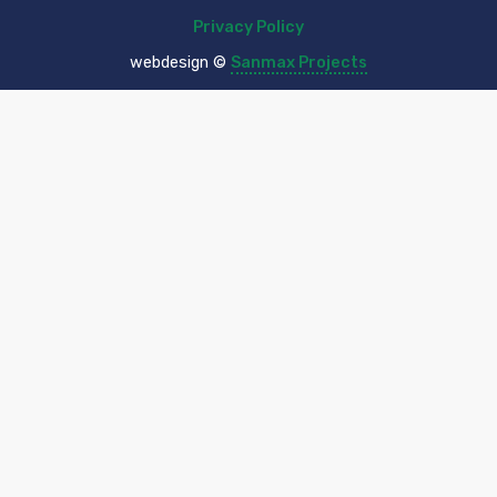
Privacy Policy
webdesign ©
Sanmax Projects