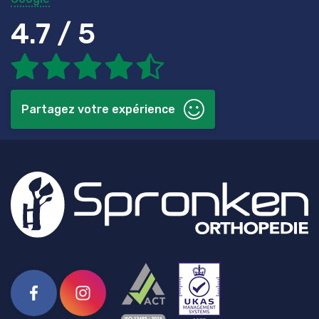
4.7 / 5
Partagez votre expérience
Facebook
Instagram