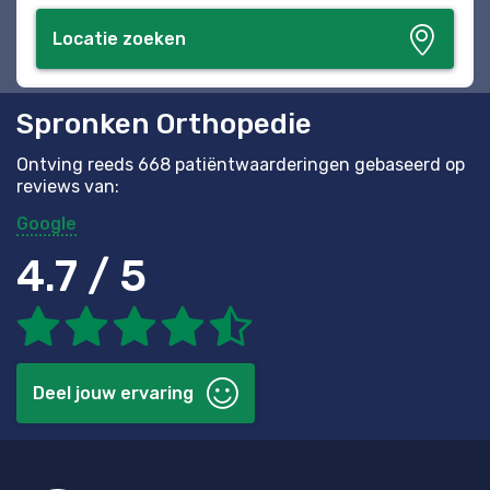
Locatie zoeken
Spronken Orthopedie
Ontving reeds 668 patiëntwaarderingen gebaseerd op
reviews van:
Google
4.7 / 5
Deel jouw ervaring