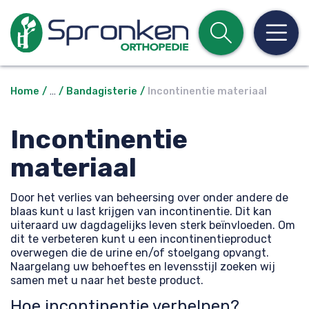
Open z
Op
Home
…
Bandagisterie
Incontinentie materiaal
Incontinentie
materiaal
Door het verlies van beheersing over onder andere de
blaas kunt u last krijgen van incontinentie. Dit kan
uiteraard uw dagdagelijks leven sterk beïnvloeden. Om
dit te verbeteren kunt u een incontinentieproduct
overwegen die de urine en/of stoelgang opvangt.
Naargelang uw behoeftes en levensstijl zoeken wij
samen met u naar het beste product.
Hoe incontinentie verhelpen?