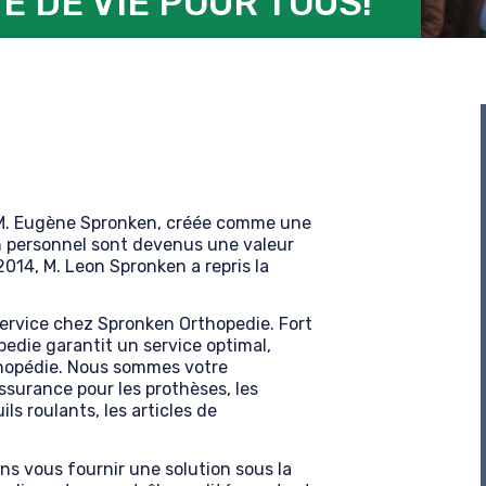
É DE VIE POUR TOUS!
 M. Eugène Spronken, créée comme une
son personnel sont devenus une valeur
014, M. Leon Spronken a repris la
service chez Spronken Orthopedie. Fort
edie garantit un service optimal,
rthopédie. Nous sommes votre
ssurance pour les prothèses, les
ls roulants, les articles de
s vous fournir une solution sous la