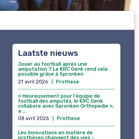
Laatste nieuws
Jouer au football après une
amputation ? Le KRC Genk rend cela
possible grâce à Spronken
21 avril 2026
Prothese
« Heureusement pour l'équipe de
football des amputés, le KRC Genk
collabore avec Spronken Orthopedie »,
a …
08 avril 2026
Prothese
Les innovations en matière de
prothèses changent des vies –