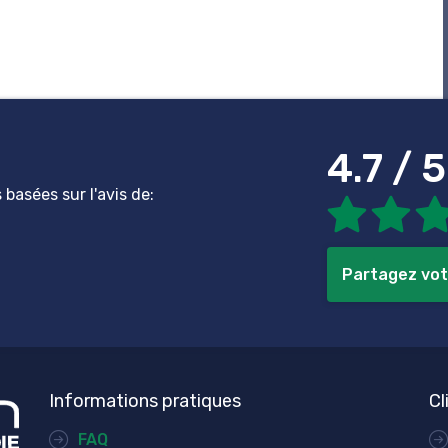
4.7 / 5
basées sur l'avis de:
Partagez vot
Informations pratiques
Cl
FAQ