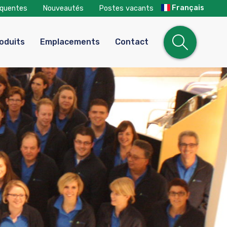
Français
équentes
Nouveautés
Postes vacants
Open
oduits
Emplacements
Contact