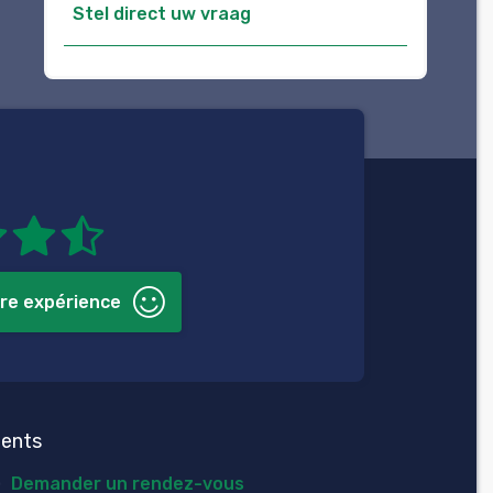
Stel direct uw vraag
re expérience
ients
Demander un rendez-vous