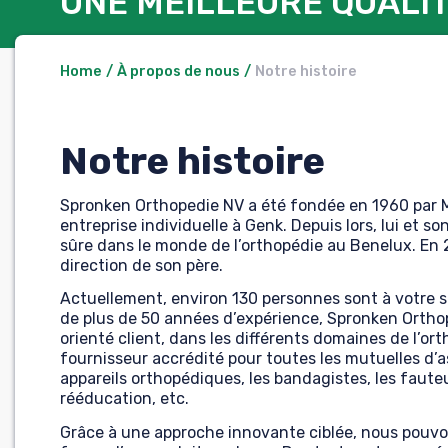
UNE MEILLEURE QUALIT
Home
À propos de nous
Notre histoire
Notre histoire
Spronken Orthopedie NV a été fondée en 1960 par
entreprise individuelle à Genk. Depuis lors, lui et 
sûre dans le monde de l’orthopédie au Benelux. En 2
direction de son père.
Actuellement, environ 130 personnes sont à votre 
de plus de 50 années d’expérience, Spronken Orthop
orienté client, dans les différents domaines de l’o
fournisseur accrédité pour toutes les mutuelles d’a
appareils orthopédiques, les bandagistes, les fauteui
rééducation, etc.
Grâce à une approche innovante ciblée, nous pouvon