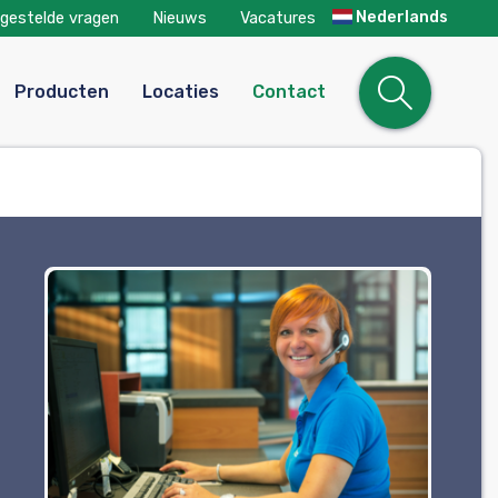
Nederlands
lgestelde vragen
Nieuws
Vacatures
Open
Producten
Locaties
Contact