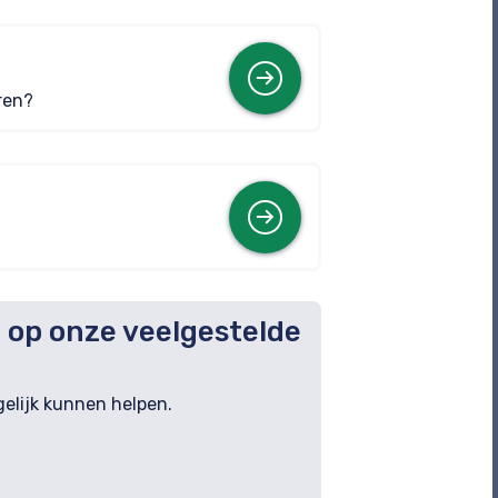
Meer info
ren?
Meer info
n op onze veelgestelde
gelijk kunnen helpen.