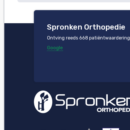
Spronken Orthopedie
Ontving reeds 668 patiëntwaardering
Google