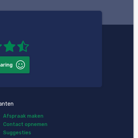
aring
anten
Afspraak maken
Contact opnemen
Suggesties