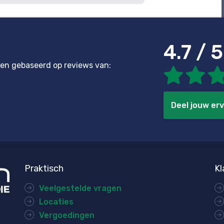
4.7 / 5
en gebaseerd op reviews van:
Deel jouw erv
Praktisch
Kl
Veelgestelde vragen
Locaties
Vergoedingen