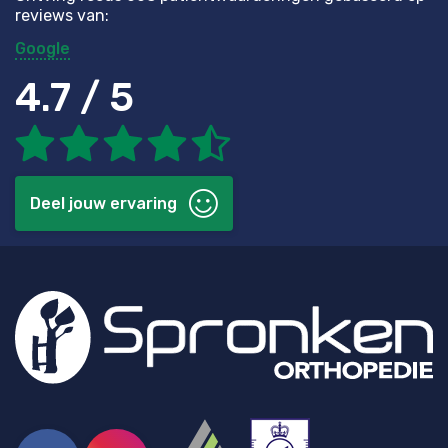
reviews van:
Google
4.7 / 5
Deel jouw ervaring