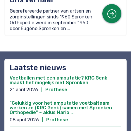
Mee
Geprefereerde partner van artsen en
zorginstellingen sinds 1960 Spronken
Orthopedie werd in september 1960
door Eugène Spronken en …
Laatste nieuws
Voetballen met een amputatie? KRC Genk
maakt het mogelijk met Spronken
21 april 2026
Prothese
"Gelukkig voor het amputatie voetbalteam
werken ze {KRC Genk} samen met Spronken
Orthopedie" – aldus Mario …
08 april 2026
Prothese