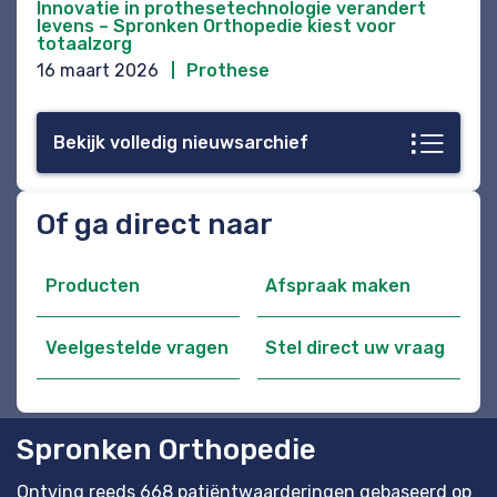
Innovatie in prothesetechnologie verandert
levens – Spronken Orthopedie kiest voor
totaalzorg
16 maart 2026
Prothese
Bekijk volledig nieuwsarchief
Of ga direct naar
Producten
Afspraak maken
Veelgestelde vragen
Stel direct uw vraag
Spronken Orthopedie
Ontving reeds 668 patiëntwaarderingen gebaseerd op