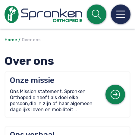
Open z
Op
Home
Over ons
Over ons
Onze missie
Mee
Ons Mission statement: Spronken
Orthopedie heeft als doel elke
persoon,die in zijn of haar algemeen
dagelijks leven en mobiliteit …
Ons verhaal