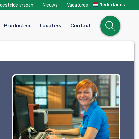
Nederlands
lgestelde vragen
Nieuws
Vacatures
Open
Producten
Locaties
Contact