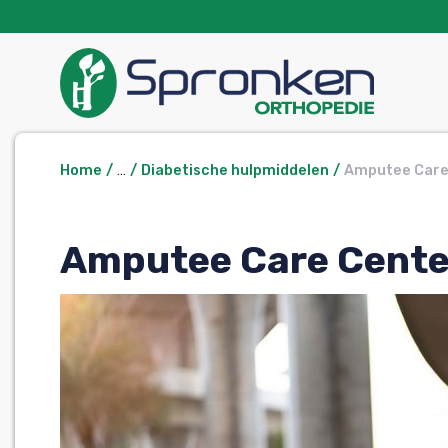
Home
…
Diabetische hulpmiddelen
Amputee Care
Amputee Care Cente