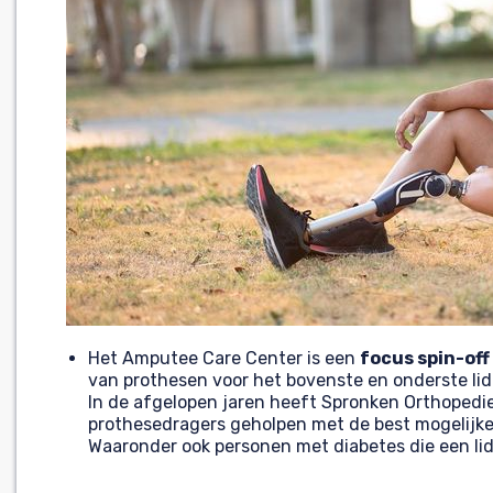
Het Amputee Care Center is een
focus spin-off
van prothesen voor het bovenste en onderste li
In de afgelopen jaren heeft Spronken Orthopedi
prothesedragers geholpen met de best mogelijke 
Waaronder ook personen met diabetes die een li