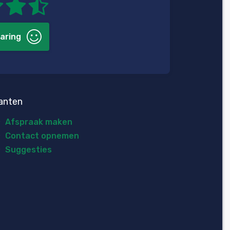
aring
anten
Afspraak maken
Contact opnemen
Suggesties