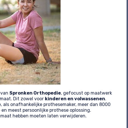
van
Spronken Orthopedie
, gefocust op maatwerk
dmaat. Dit zowel voor
kinderen en volwassenen
.
e, als onafhankelijke prothesemaker, meer dan 8000
en meest persoonlijke prothese oplossing.
dmaat hebben moeten laten verwijderen.