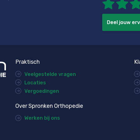
Deel jouw erv
Praktisch
Kl
Veelgestelde vragen
Locaties
Vergoedingen
Over Spronken Orthopedie
Werken bij ons