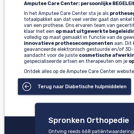
Amputee Care Center: persoonlijke BEGELE
In het Amputee Care Center sta je als
protheseg
totaalpakket aan dat veel verder gaat dan enkel
van een prothese. Ons ervaren team van gecerti
klaar met een
op maat uitgewerkte begeleidi
volledig op maat gemaakt in functie van de gewe
innovatieve prothesecomponenten
aan. Dit
geavanceerde elektronisch gestuurde en/of 3D-
aandacht voor de juiste
cosmetische afwerki
gespecialiseerde artsen en therapeuten om je
op
Ontdek alles op de Amputee Care Center websit
Terug naar Diabetische hulpmiddelen
Spronken Orthopedie
Ontving reeds 668 patiëntwaardering